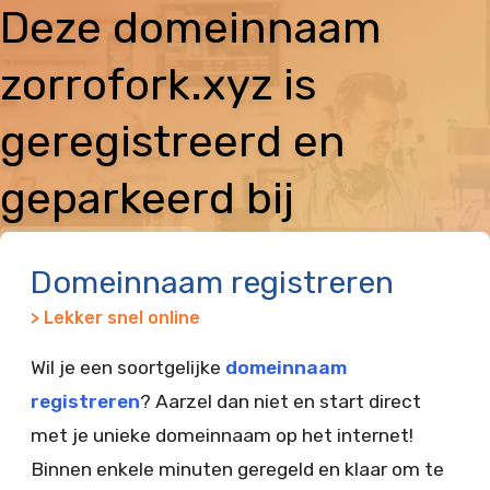
Deze domeinnaam
zorrofork.xyz is
geregistreerd en
geparkeerd bij
Vimexx
Domeinnaam registreren
> Lekker snel online
Wil je een soortgelijke
domeinnaam
registreren
? Aarzel dan niet en start direct
met je unieke domeinnaam op het internet!
Binnen enkele minuten geregeld en klaar om te